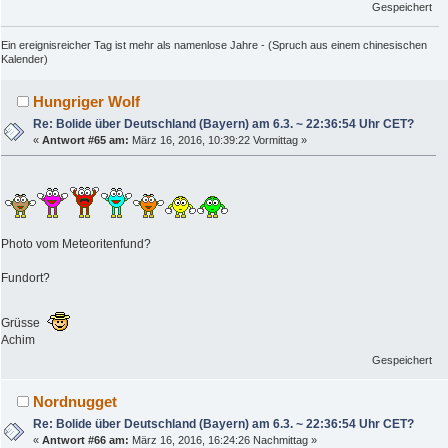
Gespeichert
Ein ereignisreicher Tag ist mehr als namenlose Jahre - (Spruch aus einem chinesischen
Kalender)
Hungriger Wolf
Re: Bolide über Deutschland (Bayern) am 6.3. ~ 22:36:54 Uhr CET?
«
Antwort #65 am:
März 16, 2016, 10:39:22 Vormittag »
Photo vom Meteoritenfund?
Fundort?
Grüsse
Achim
Gespeichert
Nordnugget
Re: Bolide über Deutschland (Bayern) am 6.3. ~ 22:36:54 Uhr CET?
«
Antwort #66 am:
März 16, 2016, 16:24:26 Nachmittag »