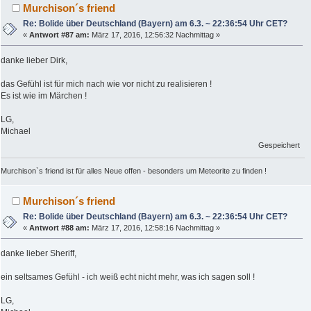
Murchison´s friend
Re: Bolide über Deutschland (Bayern) am 6.3. ~ 22:36:54 Uhr CET?
«
Antwort #87 am:
März 17, 2016, 12:56:32 Nachmittag »
danke lieber Dirk,
das Gefühl ist für mich nach wie vor nicht zu realisieren !
Es ist wie im Märchen !
LG,
Michael
Gespeichert
Murchison`s friend ist für alles Neue offen - besonders um Meteorite zu finden !
Murchison´s friend
Re: Bolide über Deutschland (Bayern) am 6.3. ~ 22:36:54 Uhr CET?
«
Antwort #88 am:
März 17, 2016, 12:58:16 Nachmittag »
danke lieber Sheriff,
ein seltsames Gefühl - ich weiß echt nicht mehr, was ich sagen soll !
LG,