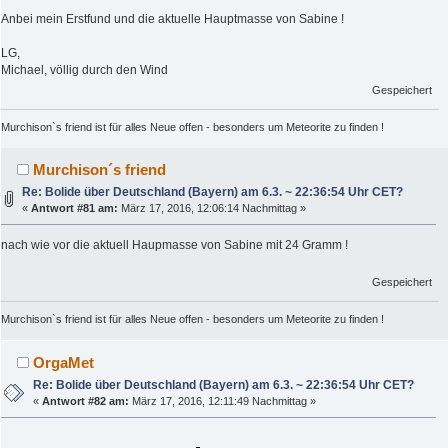
Anbei mein Erstfund und die aktuelle Hauptmasse von Sabine !
LG,
Michael, völlig durch den Wind
Gespeichert
Murchison`s friend ist für alles Neue offen - besonders um Meteorite zu finden !
Murchison´s friend
Re: Bolide über Deutschland (Bayern) am 6.3. ~ 22:36:54 Uhr CET?
«
Antwort #81 am:
März 17, 2016, 12:06:14 Nachmittag »
nach wie vor die aktuell Haupmasse von Sabine mit 24 Gramm !
Gespeichert
Murchison`s friend ist für alles Neue offen - besonders um Meteorite zu finden !
OrgaMet
Re: Bolide über Deutschland (Bayern) am 6.3. ~ 22:36:54 Uhr CET?
«
Antwort #82 am:
März 17, 2016, 12:11:49 Nachmittag »