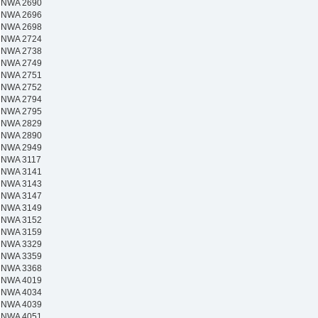
NWA 2690
NWA 2696
NWA 2698
NWA 2724
NWA 2738
NWA 2749
NWA 2751
NWA 2752
NWA 2794
NWA 2795
NWA 2829
NWA 2890
NWA 2949
NWA 3117
NWA 3141
NWA 3143
NWA 3147
NWA 3149
NWA 3152
NWA 3159
NWA 3329
NWA 3359
NWA 3368
NWA 4019
NWA 4034
NWA 4039
NWA 4051