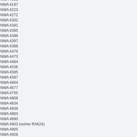
NWA 4197
NWA 4223
NWA 4272
NWA 4302
NWA 4391
NWA 4395
NWA 4396
NWA 4397
NWA 4398
NWA 4470
NWA 4473
NWA 4484
NWA 4536
NWA 4585
NWA 4587
NWA 4664
NWA 4677
NWA 4755
NWA 4808
NWA 4834
NWA 4836
NWA 4883
NWA 4890
NWA 4903 (vorher RA624)
NWA 4905
NWA 4926