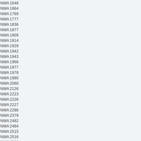
NWA 1648
NWA 1664
NWA 1769
NWA 1777
NWA 1836
NWA 1877
NWA 1909
NWA 1914
NWA 1929
NWA 1942
NWA 1943
NWA 1966
NWA 1977
NWA 1978
NWA 1980
NWA 2060
NWA 2126
NWA 2223
NWA 2226
NWA 2227
NWA 2286
NWA 2379
NWA 2482
NWA 2484
NWA 2515
NWA 2516