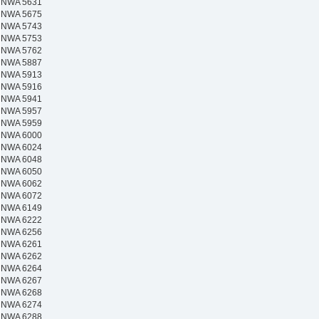
NWA 5631
NWA 5675
NWA 5743
NWA 5753
NWA 5762
NWA 5887
NWA 5913
NWA 5916
NWA 5941
NWA 5957
NWA 5959
NWA 6000
NWA 6024
NWA 6048
NWA 6050
NWA 6062
NWA 6072
NWA 6149
NWA 6222
NWA 6256
NWA 6261
NWA 6262
NWA 6264
NWA 6267
NWA 6268
NWA 6274
NWA 6288