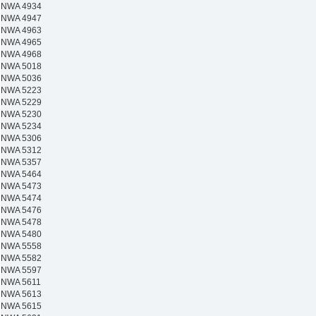
NWA 4934
NWA 4947
NWA 4963
NWA 4965
NWA 4968
NWA 5018
NWA 5036
NWA 5223
NWA 5229
NWA 5230
NWA 5234
NWA 5306
NWA 5312
NWA 5357
NWA 5464
NWA 5473
NWA 5474
NWA 5476
NWA 5478
NWA 5480
NWA 5558
NWA 5582
NWA 5597
NWA 5611
NWA 5613
NWA 5615