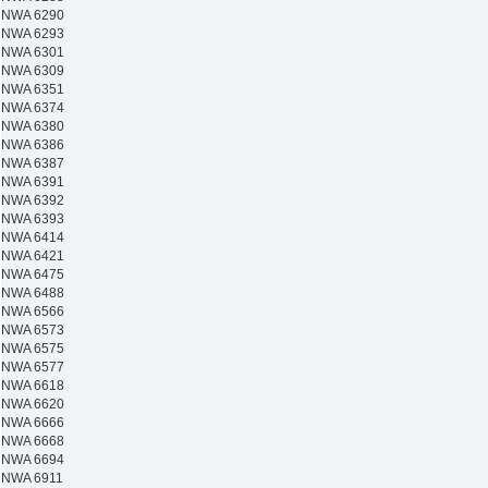
NWA 6290
NWA 6293
NWA 6301
NWA 6309
NWA 6351
NWA 6374
NWA 6380
NWA 6386
NWA 6387
NWA 6391
NWA 6392
NWA 6393
NWA 6414
NWA 6421
NWA 6475
NWA 6488
NWA 6566
NWA 6573
NWA 6575
NWA 6577
NWA 6618
NWA 6620
NWA 6666
NWA 6668
NWA 6694
NWA 6911