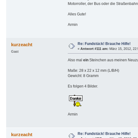
Motorroller, der Bus oder die Straßenba
Alles Gute!
Armin
Re: Fundstück! Brauche Hilfe!
kurzeacht
«
Antwort #111 am:
März 15, 2012, 22:
Gast
Also mal
ein
Steinchen aus meinen Neuz
Maße: 28 x 22 x 12 mm (L/B/H)
Gewicht: 8 Gramm
Es folgen 4 Bilder.
Armin
Re: Fundstück! Brauche Hilfe!
kurzeacht