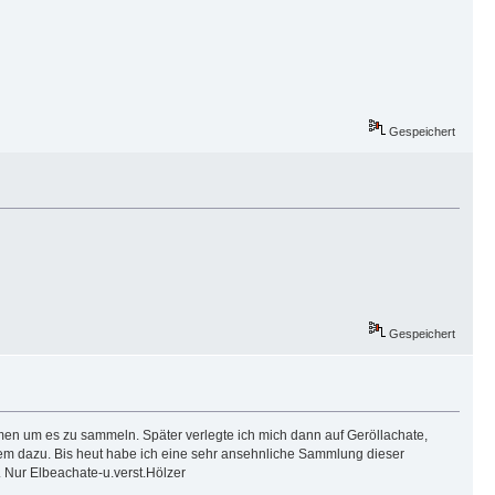
Gespeichert
Gespeichert
en um es zu sammeln. Später verlegte ich mich dann auf Geröllachate,
em dazu. Bis heut habe ich eine sehr ansehnliche Sammlung dieser
Nur Elbeachate-u.verst.Hölzer