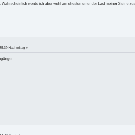
hn. Wahrscheinlich werde ich aber wohl am ehesten unter der Last meiner Steine
55:39 Nachmittag »
ugängen.