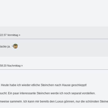
22:37 Vormittag »
hlacke ja.
58:20 Nachmittag »
Heute habe ich wieder etliche Steinchen nach Hause geschleppt!
cht. Ein paar interessante Steinchen werde ich noch separat vorstellen.
enweise sammeln. Ich kann mir bereits den Luxus gönnen, nur die schönsten Ste