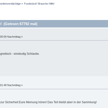
oritenverdächtige
»
Fundstück! Brauche Hilfe!
! (Gelesen 67792 mal)
00:09 Nachmittag »
netisch - eindeutig Schlacke.
01:48 Nachmittag »
 zur Sicherheit Eure Meinung hören! Das Teil bleibt aber in der Sammlung!