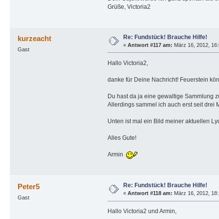
Grüße, Victoria2
Re: Fundstück! Brauche Hilfe!
kurzeacht
«
Antwort #117 am:
März 16, 2012, 16:
Gast
Hallo Victoria2,
danke für Deine Nachricht! Feuerstein kö
Du hast da ja eine gewaltige Sammlung 
Allerdings sammel ich auch erst seit drei
Unten ist mal ein Bild meiner aktuellen 
Alles Gute!
Armin
Re: Fundstück! Brauche Hilfe!
Peter5
«
Antwort #118 am:
März 16, 2012, 18:
Gast
Hallo Victoria2 und Armin,