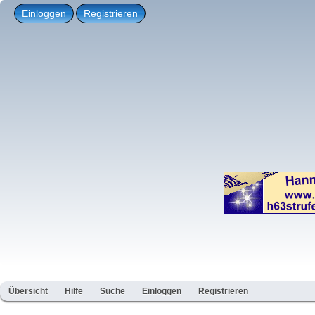
Einloggen
Registrieren
Übersicht
Hilfe
Suche
Einloggen
Registrieren