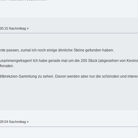
00:15 Nachmittag »
nnte passen, zumal ich noch einige ähnliche Steine gefunden haben.
zusammengetragen! Ich habe gerade mal um die 200 Stück (abgesehen von Kevins 
 Monaten.
Lyditbrekzien-Sammlung zu sehen. Davon werden aber nur die schönsten und intere
28:04 Nachmittag »