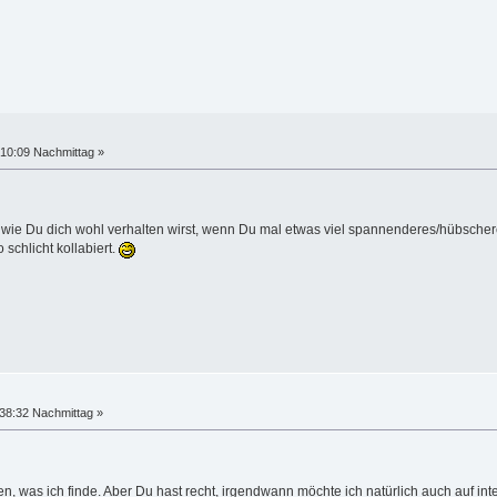
10:09 Nachmittag »
 wie Du dich wohl verhalten wirst, wenn Du mal etwas viel spannenderes/hübscheres
 schlicht kollabiert.
38:32 Nachmittag »
, was ich finde. Aber Du hast recht, irgendwann möchte ich natürlich auch auf int