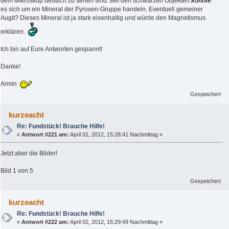
dem Mikroskop deutlich zu sehen sind. Bei den schwarzen Objekten
könnte
es sich um ein Mineral der Pyroxen-Gruppe handeln. Eventuell gemeiner
Augit? Dieses Mineral ist ja stark eisenhaltig und würde den Magnetismus
erklären.
Ich bin auf Eure Antworten gespannt!
Danke!
Armin
Gespeichert
kurzeacht
Re: Fundstück! Brauche Hilfe!
«
Antwort #221 am:
April 02, 2012, 15:28:41 Nachmittag »
Jetzt aber die Bilder!
Bild 1 von 5
Gespeichert
kurzeacht
Re: Fundstück! Brauche Hilfe!
«
Antwort #222 am:
April 02, 2012, 15:29:49 Nachmittag »