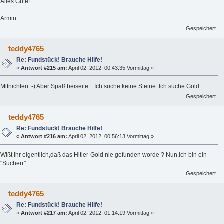
Alles Gute!
Armin
Gespeichert
teddy4765
Re: Fundstück! Brauche Hilfe!
«
Antwort #215 am:
April 02, 2012, 00:43:35 Vormittag »
Mitnichten :-) Aber Spaß beiseite... Ich suche keine Steine. Ich suche Gold.
Gespeichert
teddy4765
Re: Fundstück! Brauche Hilfe!
«
Antwort #216 am:
April 02, 2012, 00:56:13 Vormittag »
Wißt Ihr eigentlich,daß das Hitler-Gold nie gefunden worde ? Nun,ich bin ein
"Sucherr".
Gespeichert
teddy4765
Re: Fundstück! Brauche Hilfe!
«
Antwort #217 am:
April 02, 2012, 01:14:19 Vormittag »