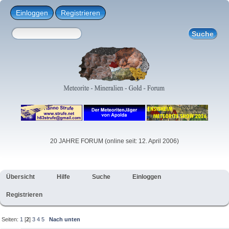
Einloggen
Registrieren
20 JAHRE FORUM (online seit: 12. April 2006)
Übersicht
Hilfe
Suche
Einloggen
Registrieren
Seiten:
1
[
2
]
3
4
5
Nach unten