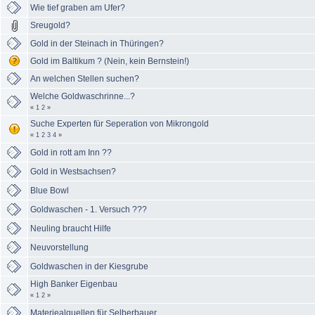
Wie tief graben am Ufer?
Sreugold?
Gold in der Steinach in Thüringen?
Gold im Baltikum ? (Nein, kein Bernstein!)
An welchen Stellen suchen?
Welche Goldwaschrinne...?
«
1
2
»
Suche Experten für Seperation von Mikrongold
«
1
2
3
4
»
Gold in rott am Inn ??
Gold in Westsachsen?
Blue Bowl
Goldwaschen - 1. Versuch ???
Neuling braucht Hilfe
Neuvorstellung
Goldwaschen in der Kiesgrube
High Banker Eigenbau
«
1
2
»
Materiealquellen für Selberbauer