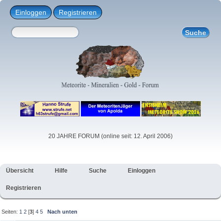
Einloggen
Registrieren
20 JAHRE FORUM (online seit: 12. April 2006)
Übersicht
Hilfe
Suche
Einloggen
Registrieren
Seiten:
1
2
[
3
]
4
5
Nach unten