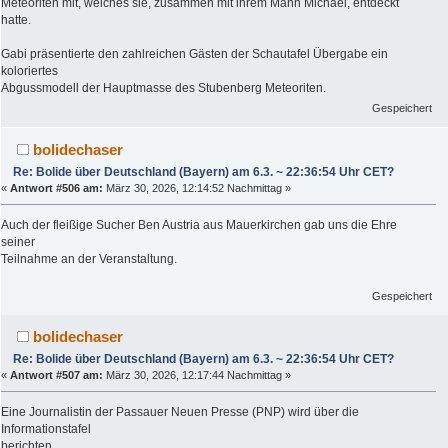
Meteoriten mit, welches sie, zusammen mit ihrem Mann Michael, entdeckt
hatte.
Gabi präsentierte den zahlreichen Gästen der Schautafel Übergabe ein
koloriertes
Abgussmodell der Hauptmasse des Stubenberg Meteoriten.
Gespeichert
bolidechaser
Re: Bolide über Deutschland (Bayern) am 6.3. ~ 22:36:54 Uhr CET?
«
Antwort #506 am:
März 30, 2026, 12:14:52 Nachmittag »
Auch der fleißige Sucher Ben Austria aus Mauerkirchen gab uns die Ehre
seiner
Teilnahme an der Veranstaltung.
Gespeichert
bolidechaser
Re: Bolide über Deutschland (Bayern) am 6.3. ~ 22:36:54 Uhr CET?
«
Antwort #507 am:
März 30, 2026, 12:17:44 Nachmittag »
Eine Journalistin der Passauer Neuen Presse (PNP) wird über die
Informationstafel
berichten.