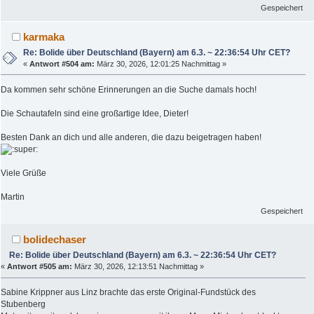
Gespeichert
karmaka
Re: Bolide über Deutschland (Bayern) am 6.3. ~ 22:36:54 Uhr CET?
«
Antwort #504 am:
März 30, 2026, 12:01:25 Nachmittag »
Da kommen sehr schöne Erinnerungen an die Suche damals hoch!
Die Schautafeln sind eine großartige Idee, Dieter!
Besten Dank an dich und alle anderen, die dazu beigetragen haben!
Viele Grüße
Martin
Gespeichert
bolidechaser
Re: Bolide über Deutschland (Bayern) am 6.3. ~ 22:36:54 Uhr CET?
«
Antwort #505 am:
März 30, 2026, 12:13:51 Nachmittag »
Sabine Krippner aus Linz brachte das erste Original-Fundstück des
Stubenberg