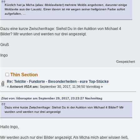
Kürzlich hat ja Micha (alias:
Moldavitarier
) mehrere Moldis angeboten, darunter einige
Moldavite aus der Lausitz. Einer davon ist mir wegen seiner hellgrünen Farbe sofort
aufgefallen, ...
Dazu eine kurze Zwischenfrage: Siehst Du in der Auktion von Michael 4
Bilder? Mir wurden und werden nur drei angezeigt.
Gruß
Ingo
Gespeichert
Thin Section
Re: Tektite - Fundorte - Besonderheiten - eure Top-Stücke
«
Antwort #514 am:
September 30, 2017, 11:36:50 Vormittag »
Zitat von: lithoraptor am September 29, 2017, 23:23:27 Nachmittag
Dazu eine kurze Zwischenfrage: Siehst Du in der Auktion von Michael 4 Bilder? Mir
wurden und werden nur drei angezeigt
Hallo Ingo,
Mir werden auch nur drei Bilder angezeigt. Als Micha mich aber wissen ließ,