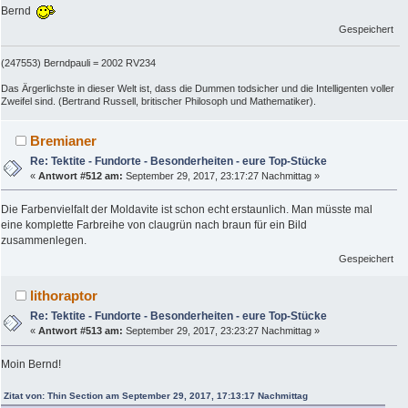
Bernd
Gespeichert
(247553) Berndpauli = 2002 RV234
Das Ärgerlichste in dieser Welt ist, dass die Dummen todsicher und die Intelligenten voller
Zweifel sind. (Bertrand Russell, britischer Philosoph und Mathematiker).
Bremianer
Re: Tektite - Fundorte - Besonderheiten - eure Top-Stücke
«
Antwort #512 am:
September 29, 2017, 23:17:27 Nachmittag »
Die Farbenvielfalt der Moldavite ist schon echt erstaunlich. Man müsste mal
eine komplette Farbreihe von claugrün nach braun für ein Bild
zusammenlegen.
Gespeichert
lithoraptor
Re: Tektite - Fundorte - Besonderheiten - eure Top-Stücke
«
Antwort #513 am:
September 29, 2017, 23:23:27 Nachmittag »
Moin Bernd!
Zitat von: Thin Section am September 29, 2017, 17:13:17 Nachmittag