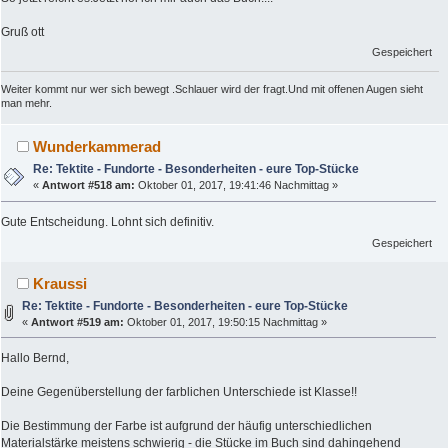
Gruß ott
Gespeichert
Weiter kommt nur wer sich bewegt .Schlauer wird der fragt.Und mit offenen Augen sieht
man mehr.
Wunderkammerad
Re: Tektite - Fundorte - Besonderheiten - eure Top-Stücke
«
Antwort #518 am:
Oktober 01, 2017, 19:41:46 Nachmittag »
Gute Entscheidung. Lohnt sich definitiv.
Gespeichert
Kraussi
Re: Tektite - Fundorte - Besonderheiten - eure Top-Stücke
«
Antwort #519 am:
Oktober 01, 2017, 19:50:15 Nachmittag »
Hallo Bernd,
Deine Gegenüberstellung der farblichen Unterschiede ist Klasse!!
Die Bestimmung der Farbe ist aufgrund der häufig unterschiedlichen
Materialstärke meistens schwierig - die Stücke im Buch sind dahingehend