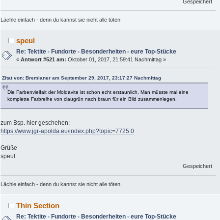
Gespeichert
Lächle einfach - denn du kannst sie nicht alle töten
speul
Re: Tektite - Fundorte - Besonderheiten - eure Top-Stücke
«
Antwort #521 am:
Oktober 01, 2017, 21:59:41 Nachmittag »
Zitat von: Bremianer am September 29, 2017, 23:17:27 Nachmittag
Die Farbenvielfalt der Moldavite ist schon echt erstaunlich. Man müsste mal eine
komplette Farbreihe von claugrün nach braun für ein Bild zusammenlegen.
zum Bsp. hier geschehen:
https://www.jgr-apolda.eu/index.php?topic=7725.0
Grüße
speul
Gespeichert
Lächle einfach - denn du kannst sie nicht alle töten
Thin Section
Re: Tektite - Fundorte - Besonderheiten - eure Top-Stücke