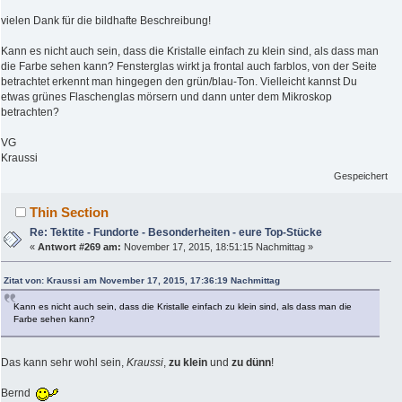
vielen Dank für die bildhafte Beschreibung!
Kann es nicht auch sein, dass die Kristalle einfach zu klein sind, als dass man
die Farbe sehen kann? Fensterglas wirkt ja frontal auch farblos, von der Seite
betrachtet erkennt man hingegen den grün/blau-Ton. Vielleicht kannst Du
etwas grünes Flaschenglas mörsern und dann unter dem Mikroskop
betrachten?
VG
Kraussi
Gespeichert
Thin Section
Re: Tektite - Fundorte - Besonderheiten - eure Top-Stücke
«
Antwort #269 am:
November 17, 2015, 18:51:15 Nachmittag »
Zitat von: Kraussi am November 17, 2015, 17:36:19 Nachmittag
Kann es nicht auch sein, dass die Kristalle einfach zu klein sind, als dass man die
Farbe sehen kann?
Das kann sehr wohl sein,
Kraussi
,
zu klein
und
zu dünn
!
Bernd