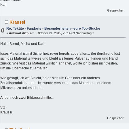
Karl
Gespeichert
Kraussi
Re: Tektite - Fundorte - Besonderheiten - eure Top-Stücke
«
Antwort #265 am:
Oktober 21, 2015, 23:14:03 Nachmittag »
Hallo Bernd, Micha und Karl,
loses Material ist mit Sicherheit zuvor bereits abgefallen... Bei Berührung löst
sich das Material teilweise und bleibt als feines Pulver auf Finger und Hand
zurück. Wie fest das Material wirklich anhaftet, wollte ich bisher nicht testen,
um die Oberfläche zu erhalten.
Wie gesagt, ich weiß nicht, ob es sich um Glas oder ein anderes
Zerfallsprodukt handelt. Ich werde versuchen, das Material unter einem
Mikroskop zu untersuchen.
Anbei noch zwei Bildausschnitte...
VG
Kraussi
Gespeichert