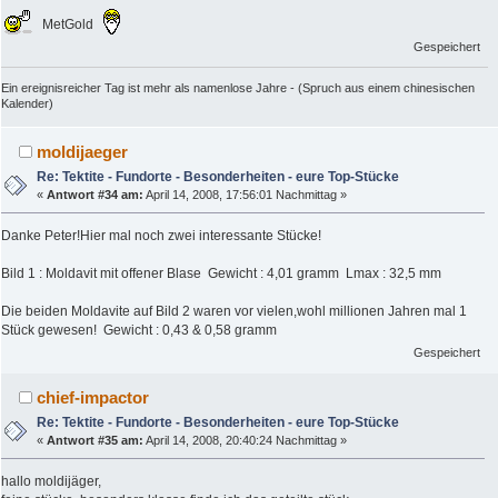
MetGold
Gespeichert
Ein ereignisreicher Tag ist mehr als namenlose Jahre - (Spruch aus einem chinesischen
Kalender)
moldijaeger
Re: Tektite - Fundorte - Besonderheiten - eure Top-Stücke
«
Antwort #34 am:
April 14, 2008, 17:56:01 Nachmittag »
Danke Peter!Hier mal noch zwei interessante Stücke!
Bild 1 : Moldavit mit offener Blase Gewicht : 4,01 gramm Lmax : 32,5 mm
Die beiden Moldavite auf Bild 2 waren vor vielen,wohl millionen Jahren mal 1
Stück gewesen! Gewicht : 0,43 & 0,58 gramm
Gespeichert
chief-impactor
Re: Tektite - Fundorte - Besonderheiten - eure Top-Stücke
«
Antwort #35 am:
April 14, 2008, 20:40:24 Nachmittag »
hallo moldijäger,