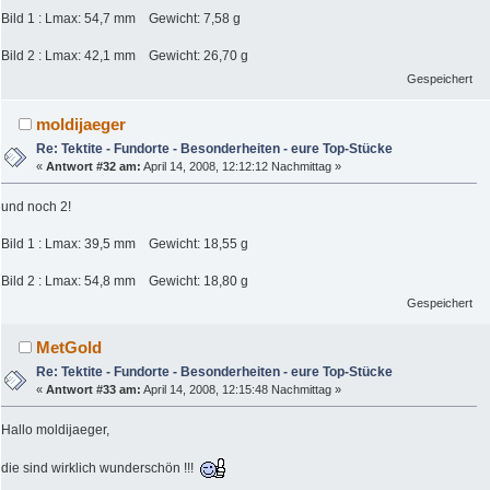
Bild 1 : Lmax: 54,7 mm Gewicht: 7,58 g
Bild 2 : Lmax: 42,1 mm Gewicht: 26,70 g
Gespeichert
moldijaeger
Re: Tektite - Fundorte - Besonderheiten - eure Top-Stücke
«
Antwort #32 am:
April 14, 2008, 12:12:12 Nachmittag »
und noch 2!
Bild 1 : Lmax: 39,5 mm Gewicht: 18,55 g
Bild 2 : Lmax: 54,8 mm Gewicht: 18,80 g
Gespeichert
MetGold
Re: Tektite - Fundorte - Besonderheiten - eure Top-Stücke
«
Antwort #33 am:
April 14, 2008, 12:15:48 Nachmittag »
Hallo moldijaeger,
die sind wirklich wunderschön !!!