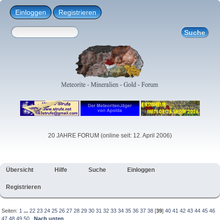
Einloggen
Registrieren
20 JAHRE FORUM (online seit: 12. April 2006)
Übersicht
Hilfe
Suche
Einloggen
Registrieren
Seiten:
1
...
22
23
24
25
26
27
28
29
30
31
32
33
34
35
36
37
38
[
39
]
40
41
42
43
44
45
46
47
48
49
50
Nach unten