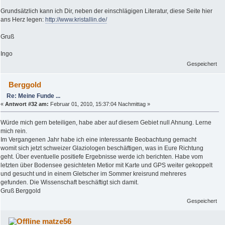
Grundsätzlich kann ich Dir, neben der einschlägigen Literatur, diese Seite hier
ans Herz legen:
http://www.kristallin.de/
Gruß
Ingo
Gespeichert
Berggold
Re: Meine Funde ...
«
Antwort #32 am:
Februar 01, 2010, 15:37:04 Nachmittag »
Würde mich gern beteiligen, habe aber auf diesem Gebiet null Ahnung. Lerne
mich rein.
Im Vergangenen Jahr habe ich eine interessante Beobachtung gemacht
womit sich jetzt schweizer Glaziologen beschäftigen, was in Eure Richtung
geht. Über eventuelle positiefe Ergebnisse werde ich berichten. Habe vom
letzten über Bodensee gesichteten Metior mit Karte und GPS weiter gekoppelt
und gesucht und in einem Gletscher im Sommer kreisrund mehreres
gefunden. Die Wissenschaft beschäftigt sich damit.
Gruß Berggold
Gespeichert
matze56