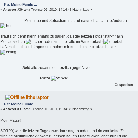
Re: Meine Funde ...
«
Antwort #30 am:
Februar 01, 2010, 14:14:46 Nachmittag »
Moin Ingo und Sebastian- na und natürlich auch alle Anderen
Traut sich denn hier niemand zu sagen, daß die letzten Fotos "stark" nach
Met. aussehen
, oder sind hier alle im Winterurlaub
Laßt mich nicht so hängen und nehmt mir endlich meine letzte Illusion
Seid alle zusammen herzlich gegrüßt von
Matze
Gespeichert
lithoraptor
Re: Meine Funde ...
«
Antwort #31 am:
Februar 01, 2010, 15:34:38 Nachmittag »
Moin Matze!
SORRY, war die letzten Tage etwas kurz angebunden und da war keine Zeit
für eine ausführliche Antwort zu deinen neuen Fundstücken, aber nun ist die