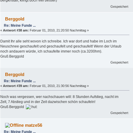
bergkristall, klingt doch viel besser)
Gespeichert
Berggold
Re: Meine Funde ...
«
Antwort #38 am:
Februar 01, 2010, 21:20:50 Nachmittag »
Damit Ihr alle seht wovon ich schreibe. Ich war dort und habe im Loch im
Neuschnee geschaufelt und geschaufelt und geschaufelt! Wenn der Urlaub
noch andauern würde, ich schaufelte immer noch (ca.3200hm).
Gruß Berggold
Gespeichert
Berggold
Re: Meine Funde ...
«
Antwort #39 am:
Februar 01, 2010, 21:30:56 Nachmittag »
Noch was vergessen, wer nachschauen will: 8 Stunden Aufstieg, nacht im
Zelt, 7 Abstieg und in der Zeit dazwischen schön schaufeln!
Gruß Berggold
Gespeichert
matze56
Re: Meine Funde ...