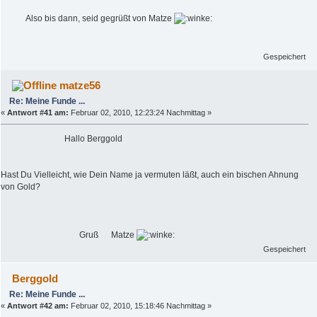
Also bis dann, seid gegrüßt von Matze
Gespeichert
matze56
Re: Meine Funde ...
«
Antwort #41 am:
Februar 02, 2010, 12:23:24 Nachmittag »
Hallo Berggold
Hast Du Vielleicht, wie Dein Name ja vermuten läßt, auch ein bischen Ahnung
von Gold?
Gruß Matze
Gespeichert
Berggold
Re: Meine Funde ...
«
Antwort #42 am:
Februar 02, 2010, 15:18:46 Nachmittag »