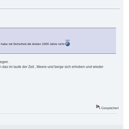
abe mit Sicherheit die letzten 1000 Jahre nicht
legen .
an das im laufe der Zeit , Meere und berge sich erhoben und wieder
Gespeichert