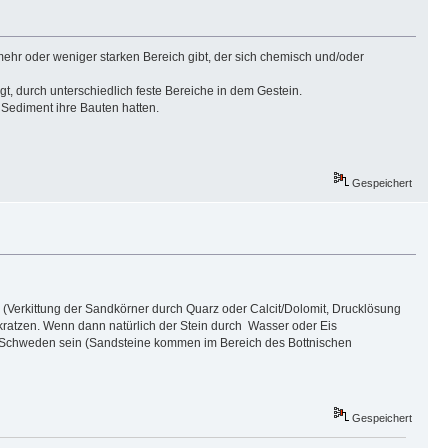
ehr oder weniger starken Bereich gibt, der sich chemisch und/oder
t, durch unterschiedlich feste Bereiche in dem Gestein.
 Sediment ihre Bauten hatten.
Gespeichert
 (Verkittung der Sandkörner durch Quarz oder Calcit/Dolomit, Drucklösung
auskratzen. Wenn dann natürlich der Stein durch Wasser oder Eis
 aus Schweden sein (Sandsteine kommen im Bereich des Bottnischen
Gespeichert