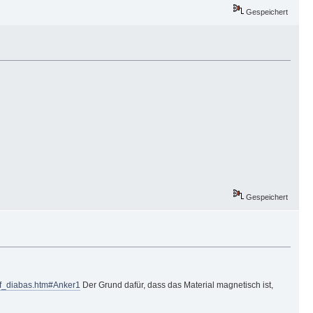
Gespeichert
Gespeichert
s2/f_diabas.htm#Anker1
Der Grund dafür, dass das Material magnetisch ist,