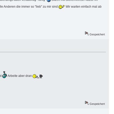
le Anderen die immer so "lieb" zu mir sind
Wir warten einfach mal ab
Gespeichert
ht
Arbeite aber dran
Gespeichert