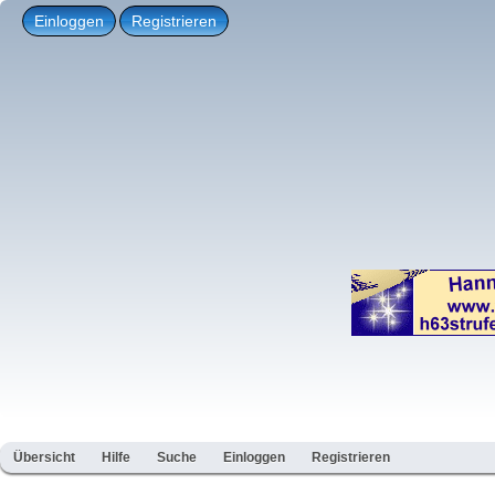
Einloggen
Registrieren
Übersicht
Hilfe
Suche
Einloggen
Registrieren