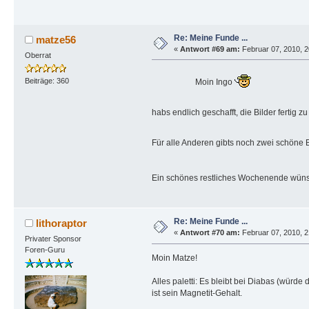
Re: Meine Funde ...
matze56
«
Antwort #69 am:
Februar 07, 2010, 2
Oberrat
Beiträge: 360
Moin Ingo
habs endlich geschafft, die Bilder fertig 
Für alle Anderen gibts noch zwei schöne
Ein schönes restliches Wochenende
Re: Meine Funde ...
lithoraptor
«
Antwort #70 am:
Februar 07, 2010, 2
Privater Sponsor
Foren-Guru
Moin Matze!
Alles paletti: Es bleibt bei Diabas (würde
ist sein Magnetit-Gehalt.