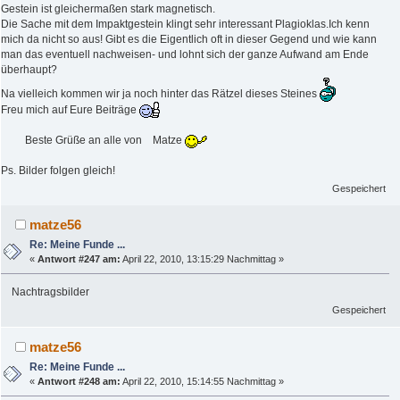
Gestein ist gleichermaßen stark magnetisch.
Die Sache mit dem Impaktgestein klingt sehr interessant Plagioklas.Ich kenn
mich da nicht so aus! Gibt es die Eigentlich oft in dieser Gegend und wie kann
man das eventuell nachweisen- und lohnt sich der ganze Aufwand am Ende
überhaupt?
Na vielleich kommen wir ja noch hinter das Rätzel dieses Steines
Freu mich auf Eure Beiträge
Beste Grüße an alle von Matze
Ps. Bilder folgen gleich!
Gespeichert
matze56
Re: Meine Funde ...
«
Antwort #247 am:
April 22, 2010, 13:15:29 Nachmittag »
Nachtragsbilder
Gespeichert
matze56
Re: Meine Funde ...
«
Antwort #248 am:
April 22, 2010, 15:14:55 Nachmittag »