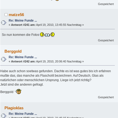
Gespeichert
matze56
Re: Meine Funde ...
«
Antwort #241 am:
April 19, 2010, 13:45:55 Nachmittag »
So nun kommen die Fotos
Gespeichert
Berggold
Re: Meine Funde ...
«
Antwort #242 am:
April 19, 2010, 20:06:40 Nachmittag »
Habe auch schon soetwas gefunden. Dachte es ist was gutes bis ich erfahren
mußte das, das manche als Flascholit bezeichnen. Auf Deutsch, Glas als
natürlichen oder menschlichen Ursprung. Liege ich jetzt richtig?
Jetzt sind die anderen gefragt.
Berggold
Gespeichert
Plagioklas
Re: Meine Funde ...
«
Antwort #243 am:
April 19, 2010, 21:45:15 Nachmittag »