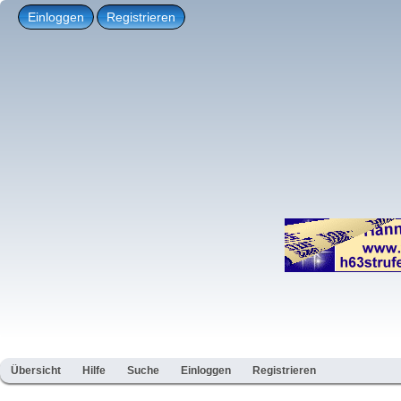
Einloggen
Registrieren
Übersicht
Hilfe
Suche
Einloggen
Registrieren