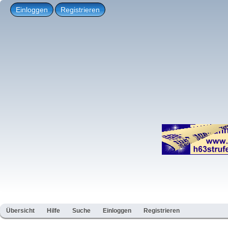
Einloggen
Registrieren
Übersicht
Hilfe
Suche
Einloggen
Registrieren