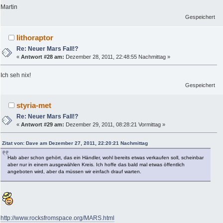
Martin
Gespeichert
lithoraptor
Re: Neuer Mars Fall!?
«
Antwort #28 am:
Dezember 28, 2011, 22:48:55 Nachmittag »
Ich seh nix!
Gespeichert
styria-met
Re: Neuer Mars Fall!?
«
Antwort #29 am:
Dezember 29, 2011, 08:28:21 Vormittag »
Zitat von: Dave am Dezember 27, 2011, 22:20:21 Nachmittag
Hab aber schon gehört, das ein Händler, wohl bereits etwas verkaufen soll, scheinbar
aber nur in einem ausgewählen Kreis. Ich hoffe das bald mal etwas öffentlich
angeboten wird, aber da müssen wir einfach drauf warten.
http://www.rocksfromspace.org/MARS.html