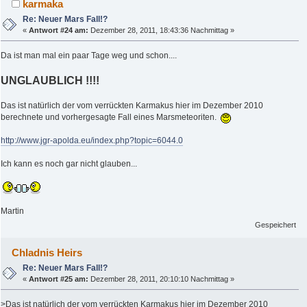
karmaka
Re: Neuer Mars Fall!?
«
Antwort #24 am:
Dezember 28, 2011, 18:43:36 Nachmittag »
Da ist man mal ein paar Tage weg und schon....
UNGLAUBLICH !!!!
Das ist natürlich der vom verrückten Karmakus hier im Dezember 2010
berechnete und vorhergesagte Fall eines Marsmeteoriten.
http://www.jgr-apolda.eu/index.php?topic=6044.0
Ich kann es noch gar nicht glauben...
Martin
Gespeichert
Chladnis Heirs
Re: Neuer Mars Fall!?
«
Antwort #25 am:
Dezember 28, 2011, 20:10:10 Nachmittag »
>Das ist natürlich der vom verrückten Karmakus hier im Dezember 2010