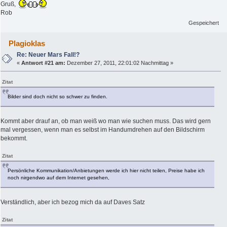
Gruß,
Rob
Gespeichert
Plagioklas
Re: Neuer Mars Fall!?
«
Antwort #21 am:
Dezember 27, 2011, 22:01:02 Nachmittag »
Zitat
Bilder sind doch nicht so schwer zu finden.
Kommt aber drauf an, ob man weiß wo man wie suchen muss. Das wird gern
mal vergessen, wenn man es selbst im Handumdrehen auf den Bildschirm
bekommt.
Zitat
Persönliche Kommunikation/Anbietungen werde ich hier nicht teilen, Preise habe ich
noch nirgendwo auf dem Internet gesehen,
Verständlich, aber ich bezog mich da auf Daves Satz
Zitat