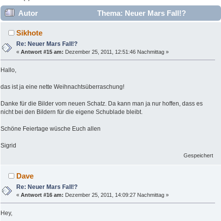
Autor
Thema: Neuer Mars Fall!?
(Gelesen 164481 mal)
Sikhote
Re: Neuer Mars Fall!?
«
Antwort #15 am:
Dezember 25, 2011, 12:51:46 Nachmittag »
Hallo,
das ist ja eine nette Weihnachtsüberraschung!
Danke für die Bilder vom neuen Schatz. Da kann man ja nur hoffen, dass es
nicht bei den Bildern für die eigene Schublade bleibt.
Schöne Feiertage wüsche Euch allen
Sigrid
Gespeichert
Dave
Re: Neuer Mars Fall!?
«
Antwort #16 am:
Dezember 25, 2011, 14:09:27 Nachmittag »
Hey,