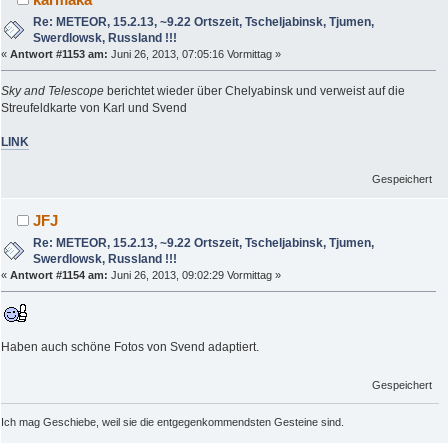
Re: METEOR, 15.2.13, ~9.22 Ortszeit, Tscheljabinsk, Tjumen,
Swerdlowsk, Russland !!!
«
Antwort #1153 am:
Juni 26, 2013, 07:05:16 Vormittag »
Sky and Telescope
berichtet wieder über Chelyabinsk und verweist auf die
Streufeldkarte von Karl und Svend
LINK
Gespeichert
JFJ
Re: METEOR, 15.2.13, ~9.22 Ortszeit, Tscheljabinsk, Tjumen,
Swerdlowsk, Russland !!!
«
Antwort #1154 am:
Juni 26, 2013, 09:02:29 Vormittag »
Haben auch schöne Fotos von Svend adaptiert.
Gespeichert
Ich mag Geschiebe, weil sie die entgegenkommendsten Gesteine sind.