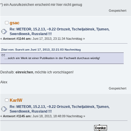
*) ein Ausrufezeichen erscheint mir hier nicht genug
Gespeichert
gsac
Re: METEOR, 15.2.13, ~9.22 Ortszeit, Tscheljabinsk, Tjumen,
Swerdlowsk, Russland !!!
«
Antwort #1144 am:
Juni 17, 2013, 23:11:34 Nachmittag »
Zitat von: Suevit am Juni 17, 2013, 22:21:03 Nachmittag
....solch ein Werk ist einer Publikation in der Fachwelt durchaus würdig!
Deshalb:
einreichen
, möchte ich vorschlagen!
Alex
Gespeichert
KarlW
Re: METEOR, 15.2.13, ~9.22 Ortszeit, Tscheljabinsk, Tjumen,
Swerdlowsk, Russland !!!
«
Antwort #1145 am:
Juni 18, 2013, 18:48:09 Nachmittag »