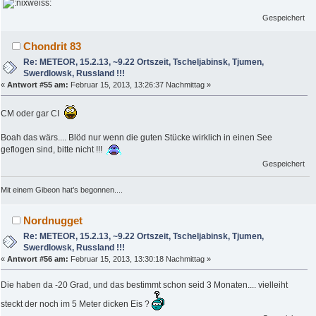
Gespeichert
Chondrit 83
Re: METEOR, 15.2.13, ~9.22 Ortszeit, Tscheljabinsk, Tjumen,
Swerdlowsk, Russland !!!
«
Antwort #55 am:
Februar 15, 2013, 13:26:37 Nachmittag »
CM oder gar CI
Boah das wärs.... Blöd nur wenn die guten Stücke wirklich in einen See
geflogen sind, bitte nicht !!!
Gespeichert
Mit einem Gibeon hat’s begonnen....
Nordnugget
Re: METEOR, 15.2.13, ~9.22 Ortszeit, Tscheljabinsk, Tjumen,
Swerdlowsk, Russland !!!
«
Antwort #56 am:
Februar 15, 2013, 13:30:18 Nachmittag »
Die haben da -20 Grad, und das bestimmt schon seid 3 Monaten.... vielleiht
steckt der noch im 5 Meter dicken Eis ?