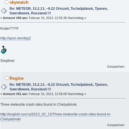
skywatch
Re: METEOR, 15.2.13, ~9.22 Ortszeit, Tscheljabinsk, Tjumen,
Swerdlowsk, Russland !!!
«
Antwort #50 am:
Februar 15, 2013, 12:55:36 Nachmittag »
Krater???!!!
http://spon.de/vfqqZ
Siegfried
Gespeichert
Regine
Re: METEOR, 15.2.13, ~9.22 Ortszeit, Tscheljabinsk, Tjumen,
Swerdlowsk, Russland !!!
«
Antwort #51 am:
Februar 15, 2013, 12:58:09 Nachmittag »
Three meteorite crash sites found in Chelyabinsk
http://english.ruvr.ru/2013_02_15/Three-meteorite-crash-sites-found-in-
Chelyabinsk/
Gespeichert