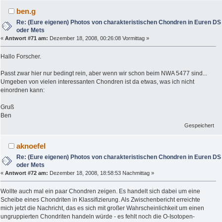
ben.g
Re: (Eure eigenen) Photos von charakteristischen Chondren in Euren DS
oder Mets
«
Antwort #71 am:
Dezember 18, 2008, 00:26:08 Vormittag »
Hallo Forscher.
Passt zwar hier nur bedingt rein, aber wenn wir schon beim NWA 5477 sind...
Umgeben von vielen interessanten Chondren ist da etwas, was ich nicht
einordnen kann:
Gruß
Ben
Gespeichert
aknoefel
Re: (Eure eigenen) Photos von charakteristischen Chondren in Euren DS
oder Mets
«
Antwort #72 am:
Dezember 18, 2008, 18:58:53 Nachmittag »
Wollte auch mal ein paar Chondren zeigen. Es handelt sich dabei um eine
Scheibe eines Chondriten in Klassifizierung. Als Zwischenbericht erreichte
mich jetzt die Nachricht, das es sich mit großer Wahrscheinlichkeit um einen
ungruppierten Chondriten handeln würde - es fehlt noch die O-Isotopen-