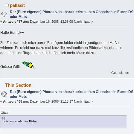
pallasit
Re: (Eure eigenen) Photos von charakteristischen Chondren in Euren DS
oder Mets
«
Antwort #67 am:
Dezember 16, 2008, 13:35:09 Nachmittag »
Hallo Bernd++
Zur Zeit kann ich mich euren Beiträgen leider nicht in genügendem Maße
widmen. Es reicht nur dazu mal kurz die erstaunlichen Bilder anzusehen. In
den nächsten Tagen habe ich hoffentlich mehr Muse dazu.
Grüsse Willi
Gespeichert
Thin Section
Re: (Eure eigenen) Photos von charakteristischen Chondren in Euren DS
oder Mets
«
Antwort #68 am:
Dezember 16, 2008, 21:13:17 Nachmittag »
Zitat
die erstaunlichen Bilder