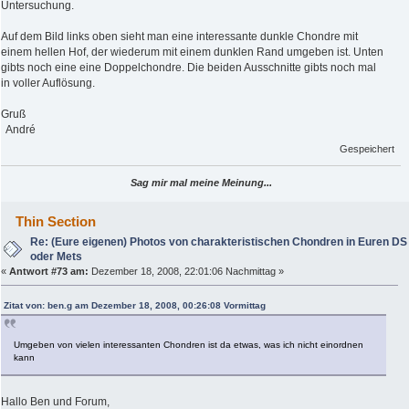
Untersuchung.
Auf dem Bild links oben sieht man eine interessante dunkle Chondre mit
einem hellen Hof, der wiederum mit einem dunklen Rand umgeben ist. Unten
gibts noch eine eine Doppelchondre. Die beiden Ausschnitte gibts noch mal
in voller Auflösung.
Gruß
André
Gespeichert
Sag mir mal meine Meinung...
Thin Section
Re: (Eure eigenen) Photos von charakteristischen Chondren in Euren DS
oder Mets
«
Antwort #73 am:
Dezember 18, 2008, 22:01:06 Nachmittag »
Zitat von: ben.g am Dezember 18, 2008, 00:26:08 Vormittag
Umgeben von vielen interessanten Chondren ist da etwas, was ich nicht einordnen
kann
Hallo Ben und Forum,