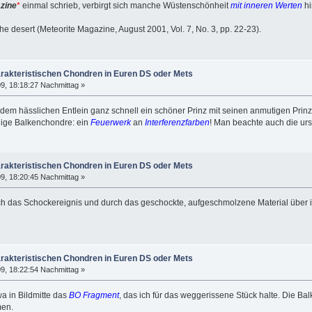
zine
*
einmal schrieb, verbirgt sich manche Wüstenschönheit
mit inneren Werten
hi
 desert (Meteorite Magazine, August 2001, Vol. 7, No. 3, pp. 22-23).
arakteristischen Chondren in Euren DS oder Mets
9, 18:18:27 Nachmittag »
s dem hässlichen Entlein ganz schnell ein schöner Prinz mit seinen anmutigen Pr
lige Balkenchondre: ein
Feuerwerk
an
Interferenzfarben
! Man beachte auch die ur
arakteristischen Chondren in Euren DS oder Mets
9, 18:20:45 Nachmittag »
h das Schockereignis und durch das geschockte, aufgeschmolzene Material über i
arakteristischen Chondren in Euren DS oder Mets
9, 18:22:54 Nachmittag »
wa in Bildmitte das
BO Fragment
, das ich für das weggerissene Stück halte. Die B
men.