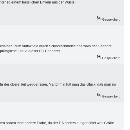
nter so einem hässlichen Entlein aus der Wüste!
Gespeichert
inzessinen. Zum Auftakt die durch Schockschmelze oberhalb der Chondre
sprüngliche Größe dieser BO Chondre!
Gespeichert
hr der obere Teil weggerissen. Manchmal hat man das Glück, daß man im
Gespeichert
alken haben eine andere Farbe, da der DS anders ausgerichtet war. Größe