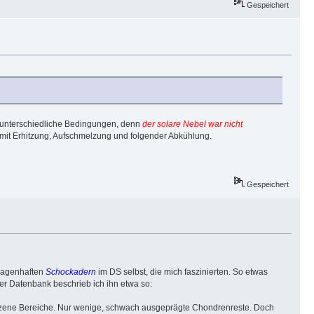
Gespeichert
en unterschiedliche Bedingungen, denn
der solare Nebel war nicht
it Erhitzung, Aufschmelzung und folgender Abkühlung.
Gespeichert
 sagenhaften
Schockadern
im DS selbst, die mich faszinierten. So etwas
ner Datenbank beschrieb ich ihn etwa so:
lzene Bereiche. Nur wenige, schwach ausgeprägte Chondrenreste. Doch