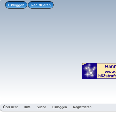
Einloggen
Registrieren
Übersicht
Hilfe
Suche
Einloggen
Registrieren