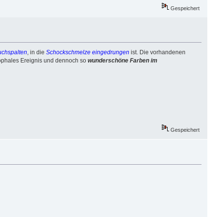
Gespeichert
uchspalten
, in die
Schockschmelze eingedrungen
ist. Die vorhandenen
trophales Ereignis und dennoch so
wunderschöne Farben im
Gespeichert