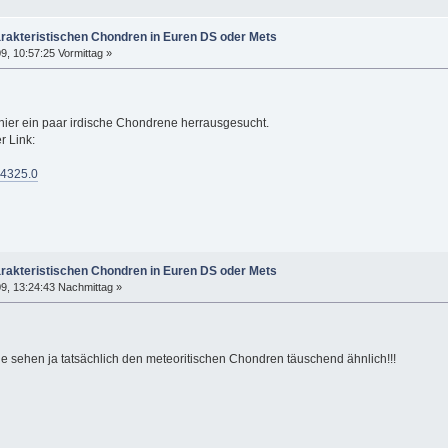
arakteristischen Chondren in Euren DS oder Mets
, 10:57:25 Vormittag »
hier ein paar irdische Chondrene herrausgesucht.
r Link:
=4325.0
arakteristischen Chondren in Euren DS oder Mets
9, 13:24:43 Nachmittag »
che sehen ja tatsächlich den meteoritischen Chondren täuschend ähnlich!!!