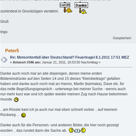
zumindest in Grundzügen verstehn.
Gruß
Ingo
Gespeichert
Peter5
Re: Meteoritenfall über Deutschland? Feuerkugel 8.1.2011 17:51 MEZ
«
Antwort #346 am:
Januar 21, 2011, 16:53:50 Nachmittag »
Danke auch noch mal an alle diejenigen, denen meine ersten
Bildereindrücke auf den Seiten 14 und 15 dieses "Kleinbeitrags" gefallen
haben und danke auch noch mal an Hanno, Martin (karmaka), Dave etc. für
das nette Begrüßungsgespräch - unterwegs bei meiner Suche - wenns auch
nur mehr kurz war und ich später wieder meinen Zug nach Hause bekommen
musste.
.. am Rössle kam ich ja auch nur mal eben schnell vorbei .. auf meinem
Rückweg ...
Danke auch für die Personen- und anderen Bilder, die hier noch gezeigt
wurden .. das rundet dann die Sache ab.