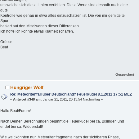
um welche sich diese Linien verfehlen. Diese Werte sind deshalb auch eine
gute
Kontrolle wie genau in etwa alles einzuschätzen ist. Die von mir gemittelte
Spur
basiert auf den Mittelwerten dieser Differenzen.
Ich hoffe ich konnte etwas Klarheit schaffen.
Grüsse,
Beat
Gespeichert
Hungriger Wolf
Re: Meteoritenfall über Deutschland? Feuerkugel 8.1.2011 17:51 MEZ
«
Antwort #348 am:
Januar 21, 2011, 20:13:54 Nachmittag »
Hallo Beat/Forum!
Nach Deinen Berechnungen beginnt die Feuerkugel bei ca. Bisingen und
endet bei ca. Widderstall!
Wie weit könnten nun Meteoritenfragmente nach der sichtbaren Phase,