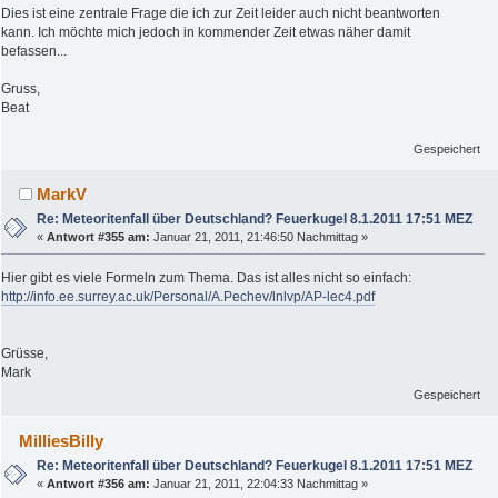
Dies ist eine zentrale Frage die ich zur Zeit leider auch nicht beantworten
kann. Ich möchte mich jedoch in kommender Zeit etwas näher damit
befassen...
Gruss,
Beat
Gespeichert
MarkV
Re: Meteoritenfall über Deutschland? Feuerkugel 8.1.2011 17:51 MEZ
«
Antwort #355 am:
Januar 21, 2011, 21:46:50 Nachmittag »
Hier gibt es viele Formeln zum Thema. Das ist alles nicht so einfach:
http://info.ee.surrey.ac.uk/Personal/A.Pechev/lnlvp/AP-lec4.pdf
Grüsse,
Mark
Gespeichert
MilliesBilly
Re: Meteoritenfall über Deutschland? Feuerkugel 8.1.2011 17:51 MEZ
«
Antwort #356 am:
Januar 21, 2011, 22:04:33 Nachmittag »