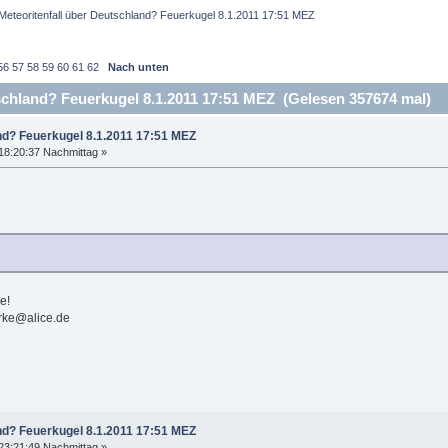
Meteoritenfall über Deutschland? Feuerkugel 8.1.2011 17:51 MEZ 
56
57
58
59
60
61
62
Nach unten
schland? Feuerkugel 8.1.2011 17:51 MEZ (Gelesen 357674 mal)
nd? Feuerkugel 8.1.2011 17:51 MEZ
18:20:37 Nachmittag »
e!
rke@alice.de
nd? Feuerkugel 8.1.2011 17:51 MEZ
23:21:49 Nachmittag »