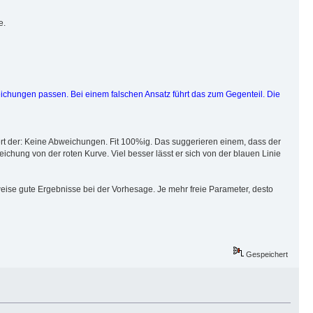
e.
eichungen passen. Bei einem falschen Ansatz führt das zum Gegenteil. Die
ert der: Keine Abweichungen. Fit 100%ig. Das suggerieren einem, dass der
ichung von der roten Kurve. Viel besser lässt er sich von der blauen Linie
rweise gute Ergebnisse bei der Vorhesage. Je mehr freie Parameter, desto
Gespeichert