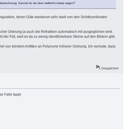
nberechnung. Kannst du da über vielleicht etwas sagen?
angulation, deren Güte wiederum sehr stark von den Sichtkoordinaten
ischer Ordnung ja auch die Refraktion automatisch mit ausgeglichen wird.
t der Fall, weil es da zu wenig identifizierbare Sterne auf den Bildern gibt.
 viel von blindem Anfitten an Polynome höherer Ordnung. Ich vermute, dass
Gespeichert
e Falle tappt.