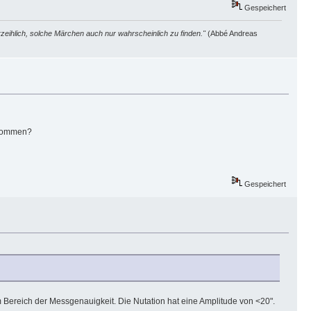
Gespeichert
zeihlich, solche Märchen auch nur wahrscheinlich zu finden."
(Abbé Andreas
skommen?
Gespeichert
m Bereich der Messgenauigkeit. Die Nutation hat eine Amplitude von <20".