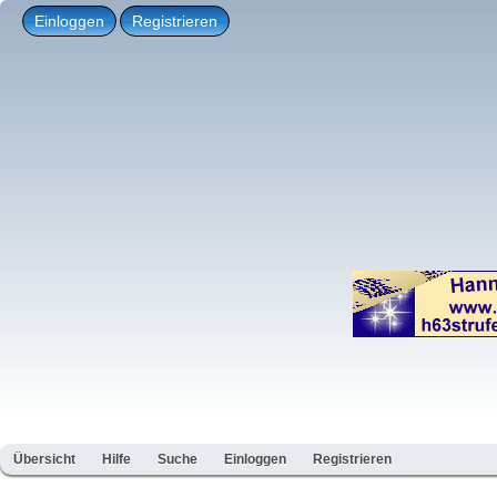
Einloggen
Registrieren
Übersicht
Hilfe
Suche
Einloggen
Registrieren