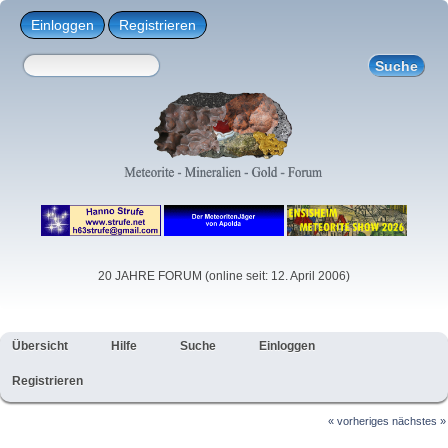
Einloggen
Registrieren
20 JAHRE FORUM (online seit: 12. April 2006)
Übersicht
Hilfe
Suche
Einloggen
Registrieren
« vorheriges
nächstes »