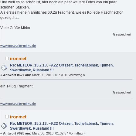
Und weil es so schön ist, hier noch ein paar weitere Fotos von ein paar
schönen Stücken.
Als erstes hier ein ähnliches 60.2g Fragment, wie es Kollege Haschr schon
gezeigt hat.
Viele Grüße Mirko
Gespeichert
www.meteorite-mirko.de
ironmet
Re: METEOR, 15.2.13, ~9.22 Ortszeit, Tscheljabinsk, Tjumen,
Swerdlowsk, Russland !!!
«
Antwort #627 am:
März 05, 2013, 01:31:11 Vormittag »
ein 14.6g Fragment
Gespeichert
www.meteorite-mirko.de
ironmet
Re: METEOR, 15.2.13, ~9.22 Ortszeit, Tscheljabinsk, Tjumen,
Swerdlowsk, Russland !!!
«
Antwort #628 am:
März 05, 2013, 01:32:57 Vormittag »