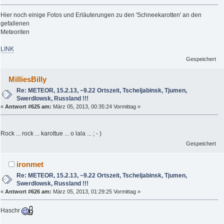
Hier noch einige Fotos und Erläuterungen zu den 'Schneekarotten' an den
gefallenen
Meteoriten
LINK
Gespeichert
MilliesBilly
Re: METEOR, 15.2.13, ~9.22 Ortszeit, Tscheljabinsk, Tjumen,
Swerdlowsk, Russland !!!
«
Antwort #625 am:
März 05, 2013, 00:35:24 Vormittag »
Rock ... rock ... karottue ... o lala ... ; - )
Gespeichert
ironmet
Re: METEOR, 15.2.13, ~9.22 Ortszeit, Tscheljabinsk, Tjumen,
Swerdlowsk, Russland !!!
«
Antwort #626 am:
März 05, 2013, 01:29:25 Vormittag »
Haschr