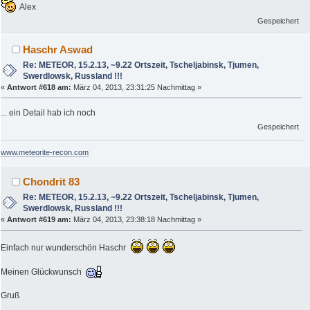
Alex
Gespeichert
Haschr Aswad
Re: METEOR, 15.2.13, ~9.22 Ortszeit, Tscheljabinsk, Tjumen,
Swerdlowsk, Russland !!!
«
Antwort #618 am:
März 04, 2013, 23:31:25 Nachmittag »
... ein Detail hab ich noch
Gespeichert
www.meteorite-recon.com
Chondrit 83
Re: METEOR, 15.2.13, ~9.22 Ortszeit, Tscheljabinsk, Tjumen,
Swerdlowsk, Russland !!!
«
Antwort #619 am:
März 04, 2013, 23:38:18 Nachmittag »
Einfach nur wunderschön Haschr
Meinen Glückwunsch
Gruß