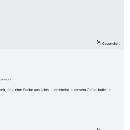
Gespeichert
brechen.
och, dass eine Suche aussichtslos erscheint. In diesem Gebiet hatte ich
.