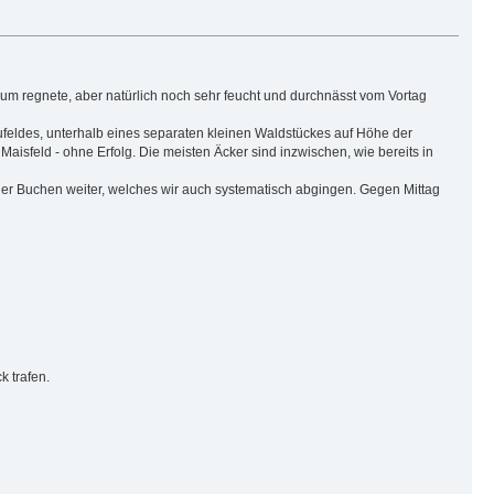
um regnete, aber natürlich noch sehr feucht und durchnässt vom Vortag
feldes, unterhalb eines separaten kleinen Waldstückes auf Höhe der
isfeld - ohne Erfolg. Die meisten Äcker sind inzwischen, wie bereits in
ger Buchen weiter, welches wir auch systematisch abgingen. Gegen Mittag
 trafen.