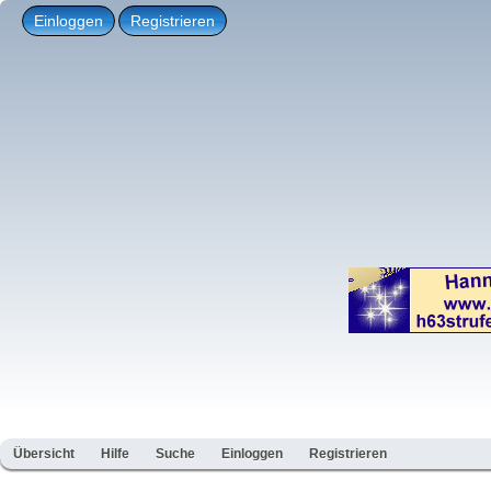
Einloggen
Registrieren
Übersicht
Hilfe
Suche
Einloggen
Registrieren