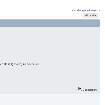
« vorheriges
nächstes »
DRUCKEN
h Basaltgestein) zu beurteilen.
Gespeichert