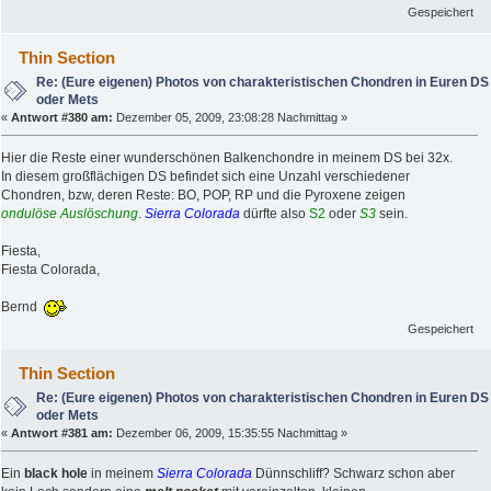
Gespeichert
Thin Section
Re: (Eure eigenen) Photos von charakteristischen Chondren in Euren DS
oder Mets
«
Antwort #380 am:
Dezember 05, 2009, 23:08:28 Nachmittag »
Hier die Reste einer wunderschönen Balkenchondre in meinem DS bei 32x.
In diesem großflächigen DS befindet sich eine Unzahl verschiedener
Chondren, bzw, deren Reste: BO, POP, RP und die Pyroxene zeigen
ondulöse Auslöschung
.
Sierra Colorada
dürfte also
S2
oder
S3
sein.
Fiesta,
Fiesta Colorada,
Bernd
Gespeichert
Thin Section
Re: (Eure eigenen) Photos von charakteristischen Chondren in Euren DS
oder Mets
«
Antwort #381 am:
Dezember 06, 2009, 15:35:55 Nachmittag »
Ein
black hole
in meinem
Sierra Colorada
Dünnschliff? Schwarz schon aber