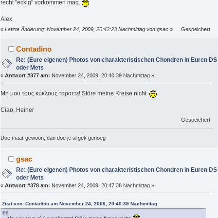
recht "eckig" vorkommen mag.
Alex
«
Letzte Änderung: November 24, 2009, 20:42:23 Nachmittag von gsac
»
Gespeichert
Contadino
Re: (Eure eigenen) Photos von charakteristischen Chondren in Euren DS
oder Mets
«
Antwort #377 am:
November 24, 2009, 20:40:39 Nachmittag »
Μη μου τους κύκλους τάραττε! Störe meine Kreise nicht
Ciao, Heiner
Gespeichert
Doe maar gewoon, dan doe je al gek genoeg
gsac
Re: (Eure eigenen) Photos von charakteristischen Chondren in Euren DS
oder Mets
«
Antwort #378 am:
November 24, 2009, 20:47:38 Nachmittag »
Zitat von: Contadino am November 24, 2009, 20:40:39 Nachmittag