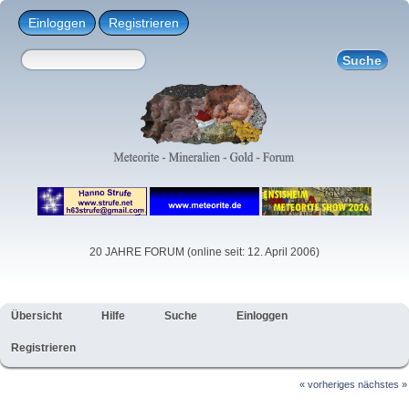
Einloggen
Registrieren
20 JAHRE FORUM (online seit: 12. April 2006)
Übersicht
Hilfe
Suche
Einloggen
Registrieren
« vorheriges
nächstes »