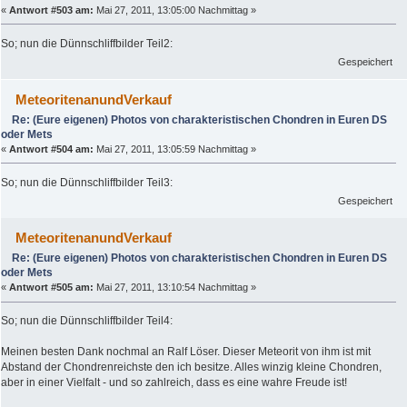
«
Antwort #503 am:
Mai 27, 2011, 13:05:00 Nachmittag »
So; nun die Dünnschliffbilder Teil2:
Gespeichert
MeteoritenanundVerkauf
Re: (Eure eigenen) Photos von charakteristischen Chondren in Euren DS
oder Mets
«
Antwort #504 am:
Mai 27, 2011, 13:05:59 Nachmittag »
So; nun die Dünnschliffbilder Teil3:
Gespeichert
MeteoritenanundVerkauf
Re: (Eure eigenen) Photos von charakteristischen Chondren in Euren DS
oder Mets
«
Antwort #505 am:
Mai 27, 2011, 13:10:54 Nachmittag »
So; nun die Dünnschliffbilder Teil4:
Meinen besten Dank nochmal an Ralf Löser. Dieser Meteorit von ihm ist mit
Abstand der Chondrenreichste den ich besitze. Alles winzig kleine Chondren,
aber in einer Vielfalt - und so zahlreich, dass es eine wahre Freude ist!