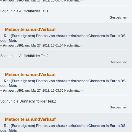
«
Antwort #500 am:
Mai 27, 2011, 13:00:46 Nachmittag »
So; nun die Auflichtbilder Teil1:
Gespeichert
MeteoritenanundVerkauf
Re: (Eure eigenen) Photos von charakteristischen Chondren in Euren DS
oder Mets
«
Antwort #501 am:
Mai 27, 2011, 13:01:54 Nachmittag »
So; nun die Auflichtbilder Teil2:
Gespeichert
MeteoritenanundVerkauf
Re: (Eure eigenen) Photos von charakteristischen Chondren in Euren DS
oder Mets
«
Antwort #502 am:
Mai 27, 2011, 13:03:30 Nachmittag »
So; nun die Dünnschliffbilder Teil1:
Gespeichert
MeteoritenanundVerkauf
Re: (Eure eigenen) Photos von charakteristischen Chondren in Euren DS
oder Mets