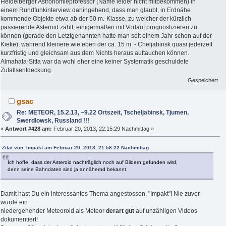
Heidelberger Astronomieprofessor (Name leider nicht mitbekommen) in
einem Rundfunkinterview dahingehend, dass man glaubt, in Erdnähe
kommende Objekte etwa ab der 50 m.-Klasse, zu welcher der kürzlich
passierende Asteroid zählt, einigermaßen mit Vorlauf prognostizieren zu
können (gerade den Letztgenannten hatte man seit einem Jahr schon auf der
Kieke), während kleinere wie eben der ca. 15 m. - Cheljabinsk quasi jederzeit
kurzfristig und gleichsam aus dem Nichts heraus auftauchen können.
Almahata-Sitta war da wohl eher eine keiner Systematik geschuldete
Zufallsentdeckung.
Gespeichert
gsac
Re: METEOR, 15.2.13, ~9.22 Ortszeit, Tscheljabinsk, Tjumen,
Swerdlowsk, Russland !!!
«
Antwort #428 am:
Februar 20, 2013, 22:15:29 Nachmittag »
Zitat von: Impakt am Februar 20, 2013, 21:58:22 Nachmittag
Ich hoffe, dass der Asteroid nachträglich noch auf Bildern gefunden wird,
denn seine Bahndaten sind ja annähernd bekannt.
Damit hast Du ein interessantes Thema angestossen, "Impakt"! Nie zuvor
wurde ein
niedergehender Meteoroid als Meteor
derart gut
auf unzähligen Videos
dokumentiert!