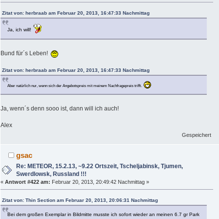
Zitat von: herbraab am Februar 20, 2013, 16:47:33 Nachmittag
Ja, ich will!
Bund für´s Leben!
Zitat von: herbraab am Februar 20, 2013, 16:47:33 Nachmittag
Aber natürlich nur, wenn sich der Angebotspreis mit meinem Nachfragepreis trifft.
Ja, wenn´s denn sooo ist, dann will ich auch!
Alex
Gespeichert
gsac
Re: METEOR, 15.2.13, ~9.22 Ortszeit, Tscheljabinsk, Tjumen,
Swerdlowsk, Russland !!!
«
Antwort #422 am:
Februar 20, 2013, 20:49:42 Nachmittag »
Zitat von: Thin Section am Februar 20, 2013, 20:06:31 Nachmittag
Bei dem großen Exemplar in Bildmitte musste ich sofort wieder an meinen 6.7 gr Park