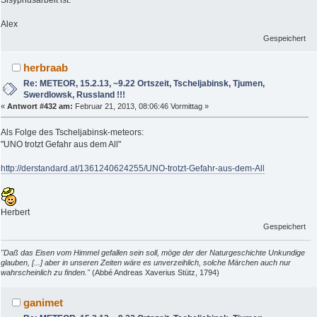
Alex
Gespeichert
herbraab
Re: METEOR, 15.2.13, ~9.22 Ortszeit, Tscheljabinsk, Tjumen,
Swerdlowsk, Russland !!!
«
Antwort #432 am:
Februar 21, 2013, 08:06:46 Vormittag »
Als Folge des Tscheljabinsk-meteors:
"UNO trotzt Gefahr aus dem All"
http://derstandard.at/1361240624255/UNO-trotzt-Gefahr-aus-dem-All
Herbert
Gespeichert
"Daß das Eisen vom Himmel gefallen sein soll, möge der der Naturgeschichte Unkundige
glauben, [...] aber in unseren Zeiten wäre es unverzeihlich, solche Märchen auch nur
wahrscheinlich zu finden."
(Abbé Andreas Xaverius Stütz, 1794)
ganimet